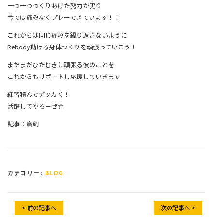
一つ一つつくりあげた努力が実り
今では痛みなくプレーできています！！
これからは同じ痛みを繰り返さないように
Rebody動ける身体つくりを頑張っていこう！
まだまだひたむきに頑張る彼のことを
これからもサポートし応援していきます
練習積んでデッカく！
活躍してやろーぜ☆
記事：鳥飼
カテゴリー:
BLOG
< 前の記事へ
次の記事へ >