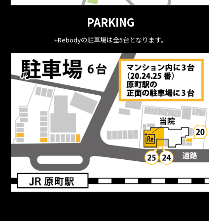
PARKING
+Rebodyの駐車場は全5台となります。