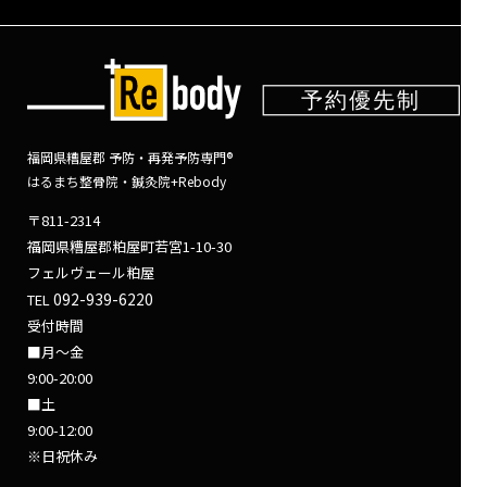
福岡県糟屋郡 予防・再発予防専門®
はるまち整骨院・鍼灸院+Rebody
〒811-2314
福岡県糟屋郡粕屋町若宮1-10-30
フェルヴェール粕屋
092-939-6220
TEL
受付時間
■月～金
9:00-20:00
■土
9:00-12:00
※日祝休み