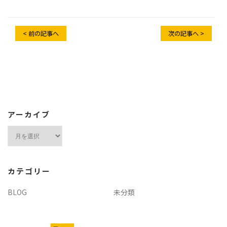
< 前の記事へ
次の記事へ >
アーカイブ
ア
ー
カ
イ
カテゴリー
ブ
BLOG
未分類