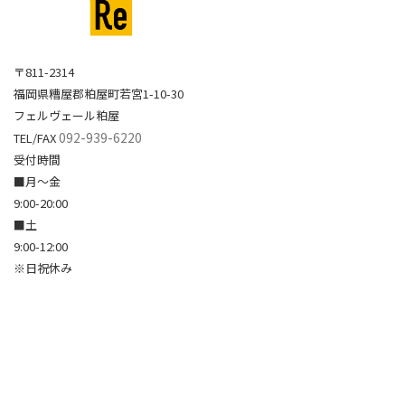
〒811-2314
福岡県糟屋郡粕屋町若宮1-10-30
フェルヴェール粕屋
092-939-6220
TEL/FAX
受付時間
■月～金
9:00-20:00
■土
9:00-12:00
※日祝休み