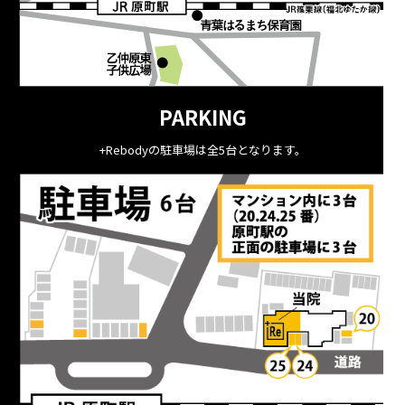
PARKING
+Rebodyの駐車場は全5台となります。