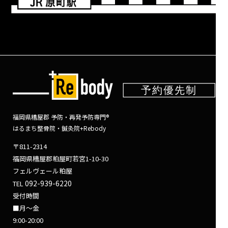
福岡県糟屋郡 予防・再発予防専門®
はるまち整骨院・鍼灸院+Rebody
〒811-2314
福岡県糟屋郡粕屋町若宮1-10-30
フェルヴェール粕屋
092-939-6220
TEL
受付時間
■月～金
9:00-20:00