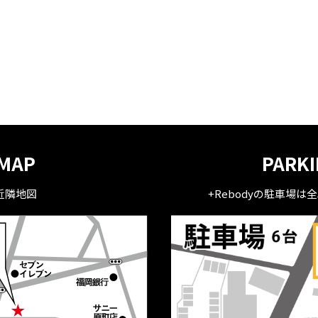
MAP
PARK
近隣地図
+Rebodyの駐車場は