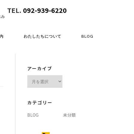
TEL.
092-939-6220
休み
内
わたしたちについて
BLOG
アーカイブ
ア
ー
カ
イ
カテゴリー
ブ
BLOG
未分類