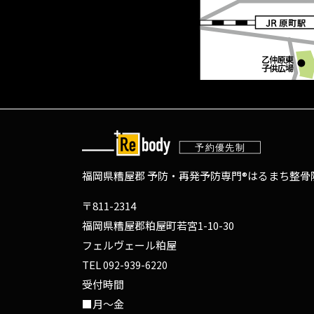
福岡県糟屋郡 予防・再発予防専門®
はるまち整骨院
〒811-2314
福岡県糟屋郡粕屋町若宮1-10-30
フェルヴェール粕屋
TEL
092-939-6220
受付時間
■月～金