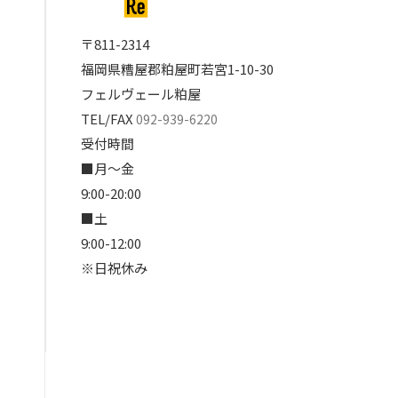
〒811-2314
福岡県糟屋郡粕屋町若宮1-10-30
フェルヴェール粕屋
TEL/FAX
092-939-6220
受付時間
■月～金
9:00-20:00
■土
9:00-12:00
※日祝休み