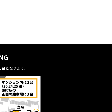
ING
全5台となります。