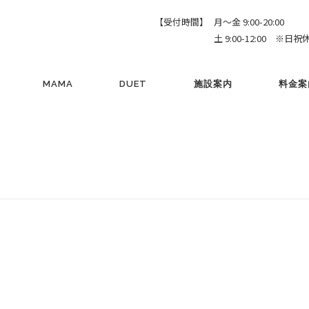
【受付時間】
月～金 9:00-20:00
土 9:00-12:00 ※日祝
MAMA
DUET
施設案内
料金案
】