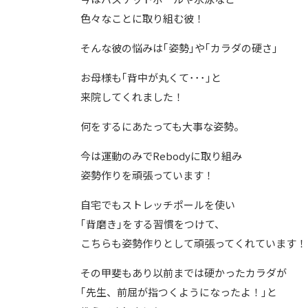
色々なことに取り組む彼！
そんな彼の悩みは｢姿勢｣や｢カラダの硬さ｣
お母様も｢背中が丸くて･･･｣と
来院してくれました！
何をするにあたっても大事な姿勢。
今は運動のみでRebodyに取り組み
姿勢作りを頑張っています！
自宅でもストレッチポールを使い
｢背磨き｣をする習慣をつけて、
こちらも姿勢作りとして頑張ってくれています！
その甲斐もあり以前までは硬かったカラダが
｢先生、前屈が指つくようになったよ！｣と