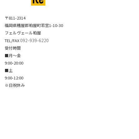
〒811-2314
福岡県糟屋郡粕屋町若宮1-10-30
フェルヴェール粕屋
092-939-6220
TEL/FAX
受付時間
■月～金
9:00-20:00
■土
9:00-12:00
※日祝休み