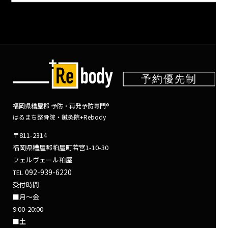
福岡県糟屋郡 予防・再発予防専門®
はるまち整骨院・鍼灸院+Rebody
〒811-2314
福岡県糟屋郡粕屋町若宮1-10-30
フェルヴェール粕屋
092-939-6220
TEL
受付時間
■月～金
9:00-20:00
■土