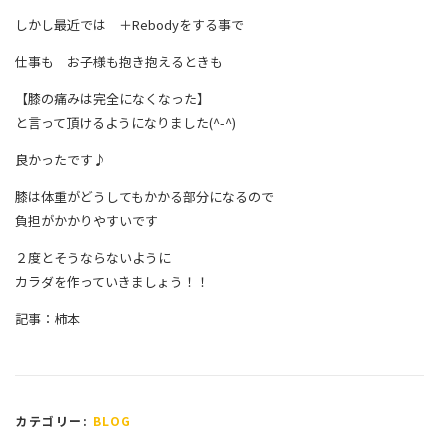
しかし最近では ＋Rebodyをする事で
仕事も お子様も抱き抱えるときも
【膝の痛みは完全になくなった】
と言って頂けるようになりました(^-^)
良かったです♪
膝は体重がどうしてもかかる部分になるので
負担がかかりやすいです
２度とそうならないように
カラダを作っていきましょう！！
記事：柿本
カテゴリー:
BLOG