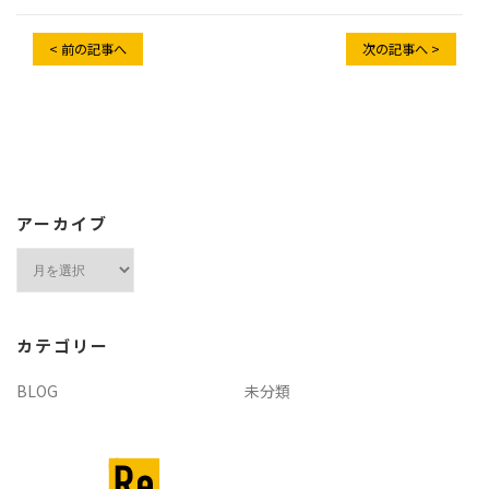
< 前の記事へ
次の記事へ >
アーカイブ
ア
ー
カ
イ
カテゴリー
ブ
BLOG
未分類