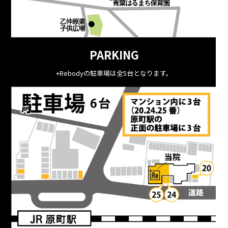
PARKING
+Rebodyの駐車場は全5台となります。